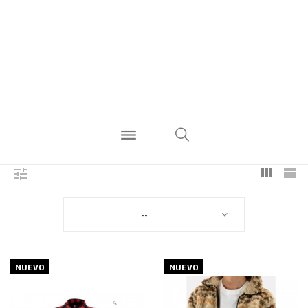
--
NUEVO
NUEVO