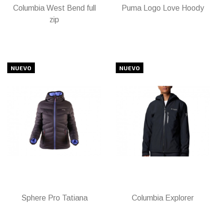
Columbia West Bend full
Puma Logo Love Hoody
zip
NUEVO
NUEVO
Sphere Pro Tatiana
Columbia Explorer