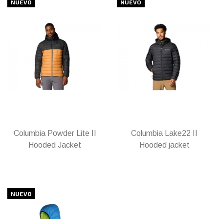
NUEVO
NUEVO
Columbia Powder Lite II
Columbia Lake22 II
Hooded Jacket
Hooded jacket
NUEVO