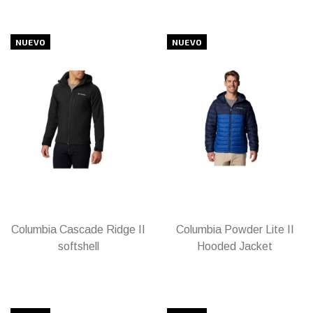
NUEVO
NUEVO
Columbia Cascade Ridge II
Columbia Powder Lite II
softshell
Hooded Jacket