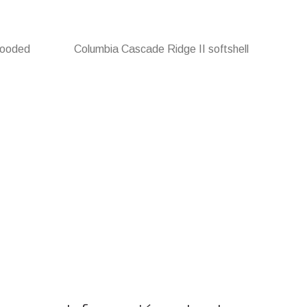
Hooded
Columbia Cascade Ridge II softshell