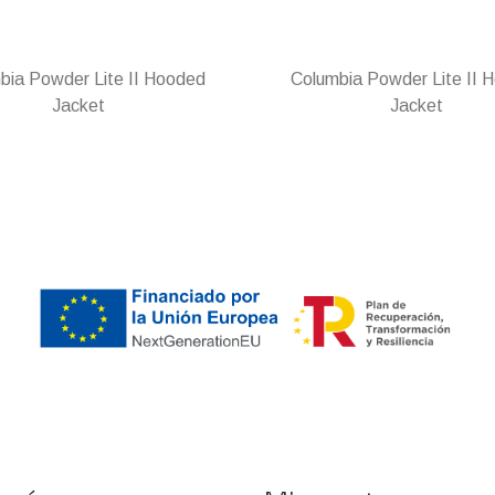
bia Powder Lite II Hooded
Columbia Powder Lite II 
Jacket
Jacket