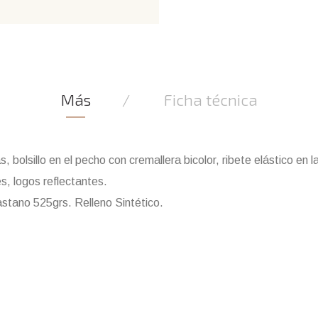
Más
Ficha técnica
as, bolsillo en el pecho con cremallera bicolor, ribete elástico en l
les, logos reflectantes.
stano 525grs. Relleno Sintético.