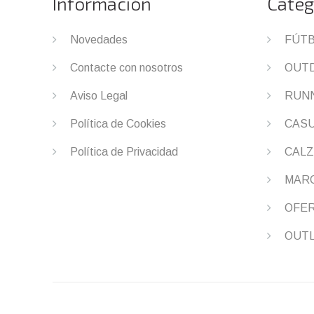
Información
Categ
Novedades
FÚT
Contacte con nosotros
OUT
Aviso Legal
RUN
Política de Cookies
CAS
Política de Privacidad
CALZ
MAR
OFE
OUT