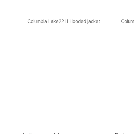
Columbia Lake22 II Hooded jacket
Colum