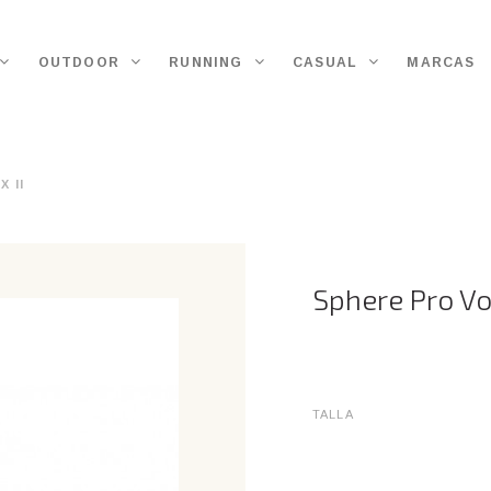
OUTDOOR
RUNNING
CASUAL
MARCAS
 II
Sphere Pro Vor
TALLA