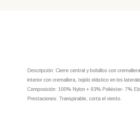
Descripción
: Cierre central y bolsillos con cremaller
interior con cremallera, tejido elástico en los latera
Composición
: 100% Nylon + 93% Poliéster- 7% Ela
Prestaciones
: Transpirable, corta el viento.