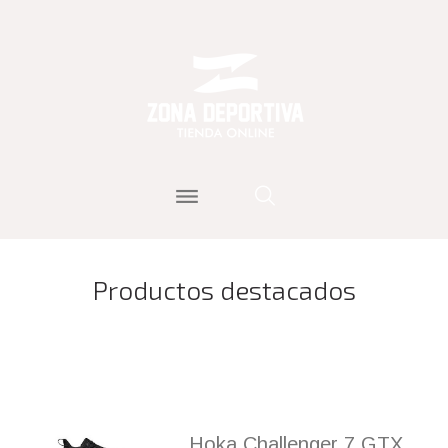
Productos destacados
Hoka Challenger 7 GTX