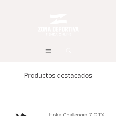
Productos destacados
Hoka Challenger 7 GTX